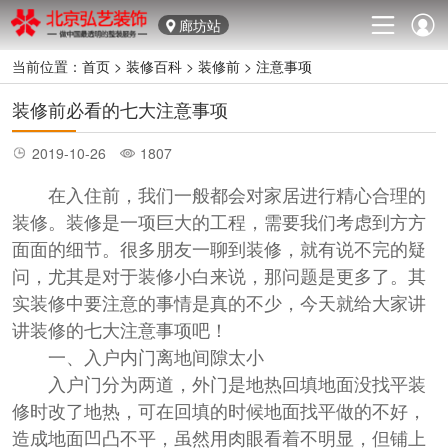
廊坊站
当前位置：
首页
>
装修百科
>
装修前
>
注意事项
装修前必看的七大注意事项
2019-10-26
1807
在入住前，我们一般都会对家居进行精心合理的
装修。装修是一项巨大的工程，需要我们考虑到方方
面面的细节。很多朋友一聊到装修，就有说不完的疑
问，尤其是对于装修小白来说，那问题是更多了。其
实装修中要注意的事情是真的不少，今天就给大家讲
讲装修的七大注意事项吧！
一、入户内门离地间隙太小
入户门分为两道，外门是地热回填地面没找平装
修时改了地热，可在回填的时候地面找平做的不好，
造成地面凹凸不平，虽然用肉眼看着不明显，但铺上