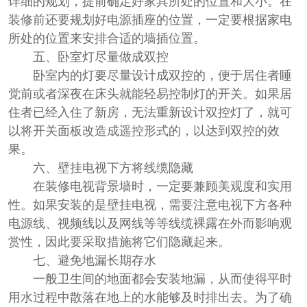
装修前还要规划好电源插座的位置，一定要根据家电
所处的位置来安排合适的墙插位置。
五、卧室灯尽量做成双控
卧室内的灯要尽量设计成双控的，便于居住者睡
觉前或者深夜在床头就能轻易控制灯的开关。如果居
住者已经入住了新房，无法重新设计双控灯了，就可
以将开关面板改造成遥控形式的，以达到双控的效
果。
六、壁挂电视下方将线缆隐藏
在装修电视背景墙时，一定要兼顾美观度和实用
性。如果安装的是壁挂电视，需要注意电视下方各种
电源线、视频线以及网线等等线缆裸露在外而影响观
赏性，因此要采取措施将它们隐藏起来。
七、避免地漏长期存水
一般卫生间的地面都会安装地漏，从而使得平时
用水过程中散落在地上的水能够及时排出去。为了确