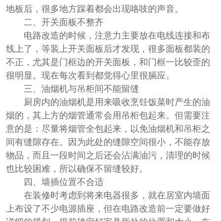
地板后，很多地方踩着都会出现咯吱的声音。
二、开关面板不整齐
电路改造的时候，注意力主要放在电线连接和布
线上了，等装上开关面板后才发现，很多面板都装的
不正，尤其是门框边的开关面板，和门框一比较歪的
很明显。现在每次看到都觉得心里很膈应。
三、油烟机与吊柜间不能留缝
厨房内的油烟机是用来吸收烹饪饭菜时产生的油
烟的，其上方的烟管通常会用吊柜包起来。但需要注
意的是：尽量将烟管全包起来，以免油烟机和吊柜之
间有缝隙存在。因为此处的缝隙空间很小，不能存放
物品，而且一段时间之后还会沾满油污，清理的时候
也比较困难，所以确保不留缝较好。
四、墙插位置不合适
在装修时考虑到将来电器很多，就在居室内墙面
上布设了不少电源插座，但在电路改造前一定要做好
详细的规划，提前确定好家具所处的位置和大小。在