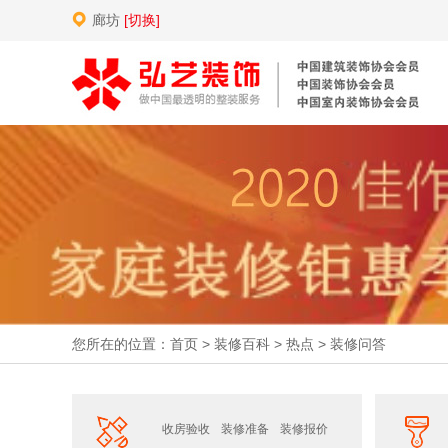
廊坊
[切换]
您所在的位置：
首页
>
装修百科
>
热点
>
装修问答
收房验收
装修准备
装修报价