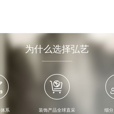
为什么选择弘艺
案体系
装饰产品全球直采
细分