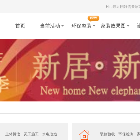
Hi , 最近刚好需要
首页
当前活动
环保整装
家装效果图
主体拆改
瓦工施工
水电改造
装修验收
环保检测