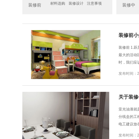
材料选购
装修设计
注意事项
装修前
装修中
装修前小
装修前 1
最大的活动
时，我们应
发布时间：202
关于装修
亚光油漆就
分线盒的工
电工建议放
发布时间：201