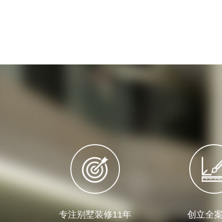
专注别墅装修11年
创立全