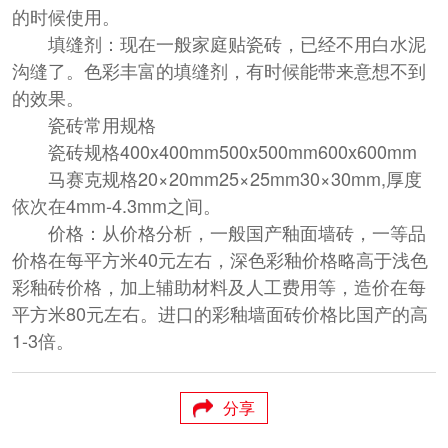
的时候使用。
填缝剂：现在一般家庭贴瓷砖，已经不用白水泥
沟缝了。色彩丰富的填缝剂，有时候能带来意想不到
的效果。
瓷砖常用规格
瓷砖规格400x400mm500x500mm600x600mm
马赛克规格20×20mm25×25mm30×30mm,厚度
依次在4mm-4.3mm之间。
价格：从价格分析，一般国产釉面墙砖，一等品
价格在每平方米40元左右，深色彩釉价格略高于浅色
彩釉砖价格，加上辅助材料及人工费用等，造价在每
平方米80元左右。进口的彩釉墙面砖价格比国产的高
1-3倍。
分享