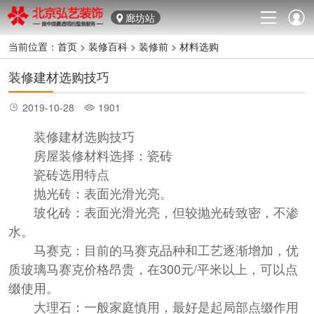
廊坊站
当前位置：
首页
>
装修百科
>
装修前
>
材料选购
装修建材选购技巧
2019-10-28
1901
装修建材选购技巧
房屋装修材料选择：瓷砖
瓷砖选用特点
抛光砖：表面光滑光亮。
玻化砖：表面光滑光亮，但较抛光砖致密，不渗
水。
马赛克：目前的马赛克品种和工艺逐渐增加，优
质玻璃马赛克价格昂贵，在300元/平米以上，可以点
缀使用。
大理石：一般家庭慎用，最好是起局部点缀作用