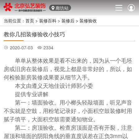
廊坊站
当前位置：
首页
>
装修百科
>
装修后
>
装修验收
教你几招装修验收小技巧
2020-07-03
2334
单单从整体效果是看不出来的，因为从一个毛坯
房或旧房在装修后，视觉上都是非常好的，所以，如
何检验新房装修成果要从细节入手。
本文由遵义天地佳设计师郭小委
提供专业讲解
第一：墙面验收。用小榔头轻敲墙面，听见声音
不实就是空鼓，用粉笔记录好，小面积空鼓装修时用
腻子填平，大面积空鼓需要通知物业。
第二：房顶验收。检查房顶面是否有开裂，注意
屋顶和墙面的阴阳角线的垂直度误差在正负3mm以